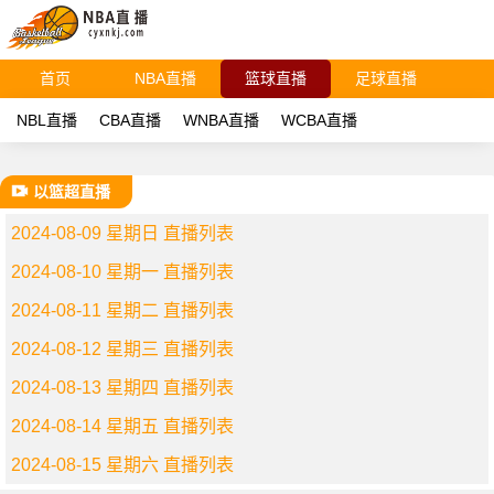
首页
NBA直播
篮球直播
足球直播
NBL直播
CBA直播
WNBA直播
WCBA直播
以篮超直播
2024-08-09 星期日 直播列表
2024-08-10 星期一 直播列表
2024-08-11 星期二 直播列表
2024-08-12 星期三 直播列表
2024-08-13 星期四 直播列表
2024-08-14 星期五 直播列表
2024-08-15 星期六 直播列表